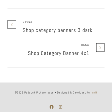
Newer
Shop category banners 3 dark
Older
Shop Category Banner 4x1
©2026 Paddock Picturehouse • Designed & Developed by
maÿk