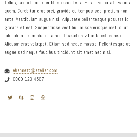
tellus, sed ullamcorper libero sodales a. Fusce vulputate varius
quam. Curabitur erat orci, gravida eu tempus sed, pretium non
ante. Vestibulum augue nisi, vulputate pellentesque posuere id,
gravida et est. Suspendisse vestibulum scelerisque metus, ut
bibendum lorem pharetra nec. Phasellus vitae faucibus nisi.
Aliquam erat volutpat. Etiam sed neque massa. Pellentesque at
augue sed neque faucibus tincidunt sit amet nec nisl.
ebennett@atelier.com
0800 123 4567